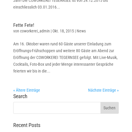
Jahr! Die COWORKEREI TEGERNSEE ist von 24.12.2015 bis
einschliesslich 03.01.2016...
Fette Fete!
von
coworkerei_admin
|
Okt. 18, 2015
|
News
Am 16. Oktober waren rund 60 Gäste unserer Einladung zum
Eröffnungs-Frühschoppen und weitere 80 Gäste am Abend zur
Eröffnung der COWORKEREI TEGERNSEE gefolgt. Mit Live-Musik,
Cocktails, Foto-Box und jeder Menge interessanter Gespräche
feierten wir bis in die...
« Ältere Einträge
Nächste Einträge »
Search
Recent Posts