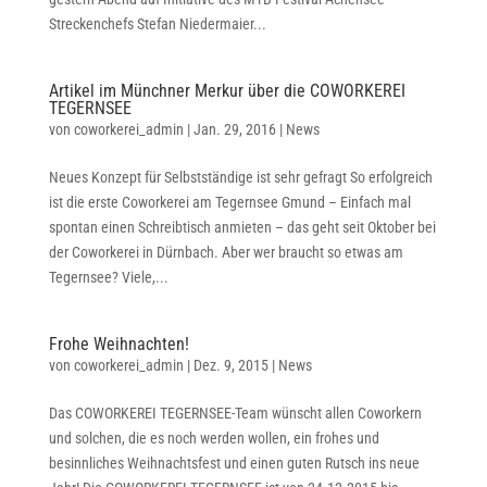
Streckenchefs Stefan Niedermaier...
Artikel im Münchner Merkur über die COWORKEREI
TEGERNSEE
von
coworkerei_admin
|
Jan. 29, 2016
|
News
Neues Konzept für Selbstständige ist sehr gefragt So erfolgreich
ist die erste Coworkerei am Tegernsee Gmund – Einfach mal
spontan einen Schreibtisch anmieten – das geht seit Oktober bei
der Coworkerei in Dürnbach. Aber wer braucht so etwas am
Tegernsee? Viele,...
Frohe Weihnachten!
von
coworkerei_admin
|
Dez. 9, 2015
|
News
Das COWORKEREI TEGERNSEE-Team wünscht allen Coworkern
und solchen, die es noch werden wollen, ein frohes und
besinnliches Weihnachtsfest und einen guten Rutsch ins neue